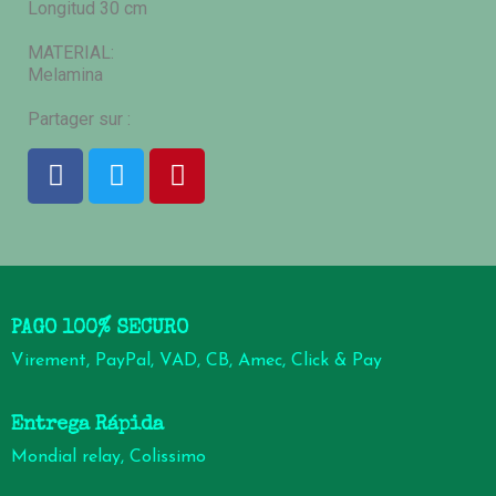
Longitud 30 cm
MATERIAL:
Melamina
Partager sur :
PAGO 100% SECURO
Virement, PayPal, VAD, CB, Amec, Click & Pay
Entrega Rápida
Mondial relay, Colissimo