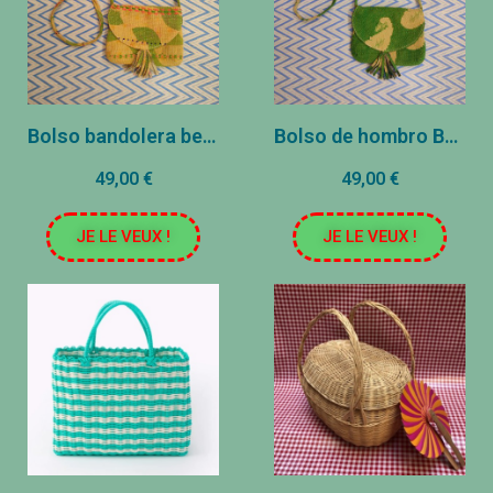
Bolso bandolera bengalí - 20x17cm - Amarillo
Bolso de hombro Bengal - 20x17cm - Verde
49,00 €
49,00 €
JE LE VEUX !
JE LE VEUX !