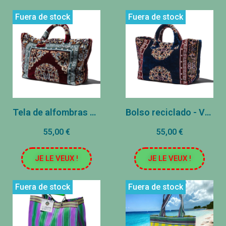
Fuera de stock
Fuera de stock
Tela de alfombras Bag - Borgoña
Bolso reciclado - Verde/Violet (copia)
55,00 €
55,00 €
JE LE VEUX !
JE LE VEUX !
Fuera de stock
Fuera de stock