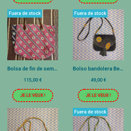
Fuera de stock
Fuera de stock
Bolsa de fin de semana Kantha - 40x37cm - Rosa
Bolso bandolera Bengale - 20x17cm - Negro
115,00 €
49,00 €
JE LE VEUX !
JE LE VEUX !
Fuera de stock