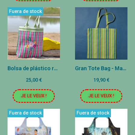
Fuera de stock
Bolsa de plástico reciclado Flor Rosa/Verde
Gran Tote Bag - Margate Green/Ziggy Green
25,00 €
19,90 €
JE LE VEUX !
JE LE VEUX !
Fuera de stock
Fuera de stock