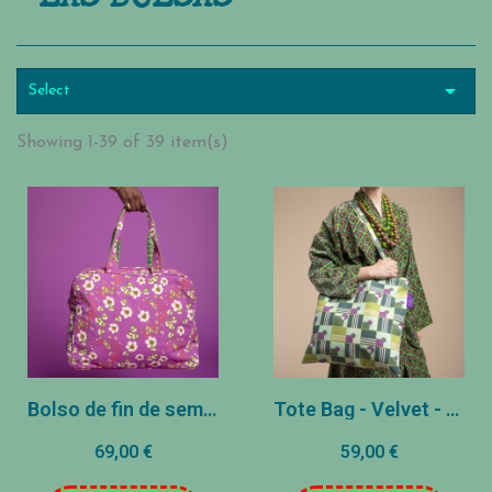

Select
Showing 1-39 of 39 item(s)
Bolso de fin de semana Velvet - Blossom Purple/Bloom Orange
Tote Bag - Velvet - Aberdeen
69,00 €
59,00 €