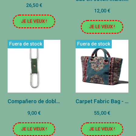
26,50 €
12,00 €
JE LE VEUX !
JE LE VEUX !
Fuera de stock
Fuera de stock
Compañero de doble clip
Carpet Fabric Bag - Azul
9,00 €
55,00 €
JE LE VEUX !
JE LE VEUX !