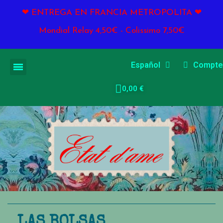
❤ ENTREGA EN FRANCIA METROPOLITA ❤
Mondial Relay 4,50€ - Colissimo 7,50€
Español
Compte
0,00 €
LAS BOLSAS