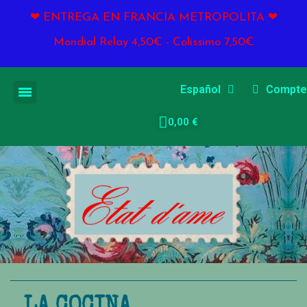
❤ ENTREGA EN FRANCIA METROPOLITA ❤
Mondial Relay 4,50€ - Colissimo 7,50€
Español
Compte
0,00 €
LA COCINA