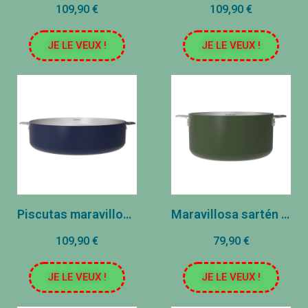
109,90 €
109,90 €
JE LE VEUX !
JE LE VEUX !
Piscutas maravillosas - acero inoxidable - arándano (28 cm)
Maravillosa sartén - acero inoxidable - helecho (20 cm)
109,90 €
79,90 €
JE LE VEUX !
JE LE VEUX !