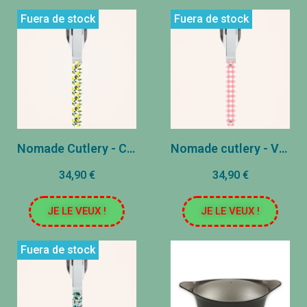
Fuera de stock
Fuera de stock
Nomade Cutlery - Citrons
Nomade cutlery - Vichy rose
34,90 €
34,90 €
JE LE VEUX !
JE LE VEUX !
Fuera de stock