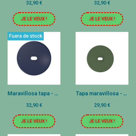
32,90 €
32,90 €
JE LE VEUX !
JE LE VEUX !
Fuera de stock
Maravillosa tapa - acero inoxidable - arándano (24 cm)
Tapa maravillosa - acero inoxidable - helecho (20 cm)
32,90 €
29,90 €
JE LE VEUX !
JE LE VEUX !