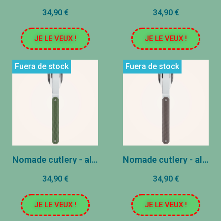
34,90 €
34,90 €
JE LE VEUX !
JE LE VEUX !
Fuera de stock
Fuera de stock
Nomade cutlery - aluminio khaki
Nomade cutlery - aluminio gris oscuro
34,90 €
34,90 €
JE LE VEUX !
JE LE VEUX !