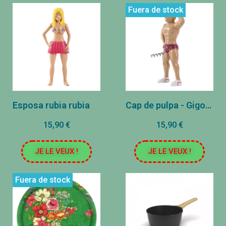
Fuera de stock
Esposa rubia rubia
Cap de pulpa - Gigolo Rubia
15,90 €
15,90 €
JE LE VEUX !
JE LE VEUX !
Fuera de stock