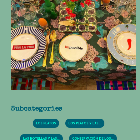
Subcategories
LOS PLATOS
LOS PLATOS Y LAS...
LAS BOTELLAS Y LAS...
CONSERVACIÓN DE LOS...