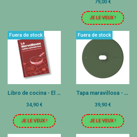
79,00 €
JE LE VEUX !
Fuera de stock
Fuera de stock
Libro de cocina - El maravilloso acero inoxidable
Tapa maravillosa - Acero inoxidable - Fougère (28 cm)
34,90 €
39,90 €
JE LE VEUX !
JE LE VEUX !