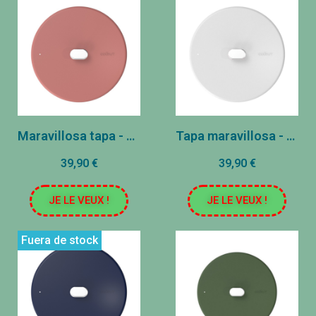
Maravillosa tapa - acero inoxidable - Malshmallow (28 cm)
Tapa maravillosa - acero inoxidable - polar (28 cm)
39,90 €
39,90 €
JE LE VEUX !
JE LE VEUX !
Fuera de stock