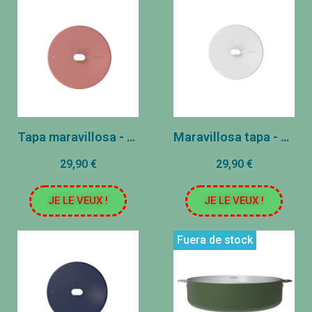
Tapa maravillosa - Acero inoxidable - Malshmallow (20 cm)
Maravillosa tapa - acero inoxidable - polar (20 cm)
29,90 €
29,90 €
JE LE VEUX !
JE LE VEUX !
Fuera de stock