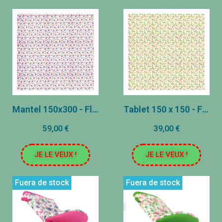
Mantel 150x300 - Flores rosas
Tablet 150 x 150 - Flores verdes
59,00 €
39,00 €
JE LE VEUX !
JE LE VEUX !
Fuera de stock
Fuera de stock