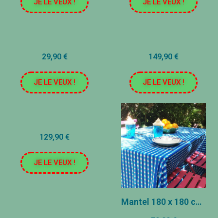
JE LE VEUX !
JE LE VEUX !
29,90 €
149,90 €
JE LE VEUX !
JE LE VEUX !
129,90 €
JE LE VEUX !
Mantel 180 x 180 cm - azulejos azules