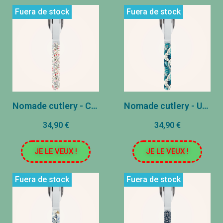
Fuera de stock
Fuera de stock
Nomade cutlery - Country
Nomade cutlery - Ukiyo-e
34,90 €
34,90 €
JE LE VEUX !
JE LE VEUX !
Fuera de stock
Fuera de stock