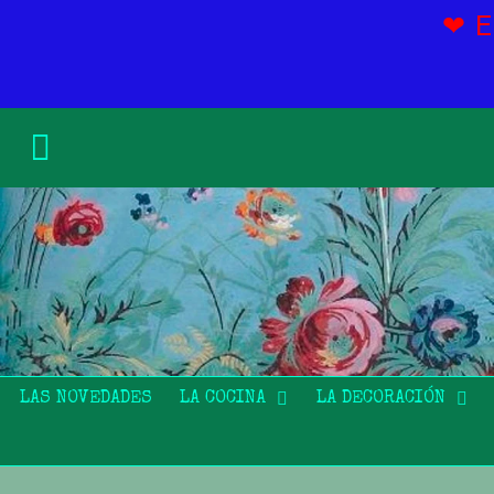
❤ 
LAS NOVEDADES
LA COCINA
LA DECORACIÓN