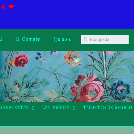
A ❤
Compte
0,00 €
ERRAMIENTAS
LAS MARCAS
TARJETAS DE REGALO