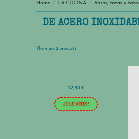
Home
LA COCINA
Vasos, tazas y tazo
DE ACERO INOXIDAB
There are 2 products.
12,90 €
JE LE VEUX !