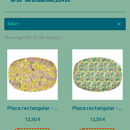

Select
Showing 1-26 of 26 item(s)
Placa rectangular - Rosa - Jonquille
Placa rectangular - mostaza - Emma
12,50 €
12,50 €