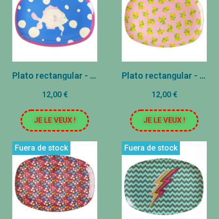
Plato rectangular - Pescado
Plato rectangular - Limón
12,00 €
12,00 €
JE LE VEUX !
JE LE VEUX !
Fuera de stock
Fuera de stock