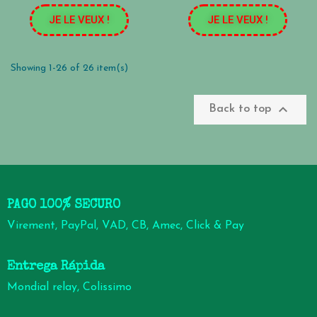
JE LE VEUX !
JE LE VEUX !
Showing 1-26 of 26 item(s)

Back to top
PAGO 100% SECURO
Virement, PayPal, VAD, CB, Amec, Click & Pay
Entrega Rápida
Mondial relay, Colissimo