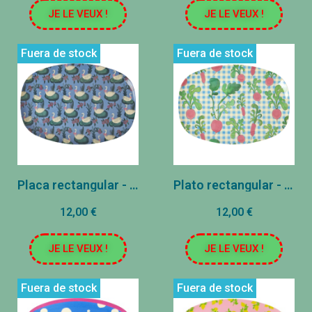
JE LE VEUX !
JE LE VEUX !
Fuera de stock
Fuera de stock
Placa rectangular - Azul - Lago de sándwich Imprimir
Plato rectangular - Rábano - Azul
12,00 €
12,00 €
JE LE VEUX !
JE LE VEUX !
Fuera de stock
Fuera de stock