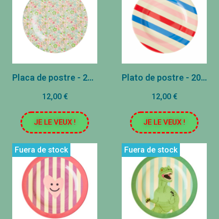
Placa de postre - 20 cm - Pastel de otoño floral
Plato de postre - 20 cm - Rayas
12,00 €
12,00 €
JE LE VEUX !
JE LE VEUX !
Fuera de stock
Fuera de stock