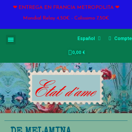
❤ ENTREGA EN FRANCIA METROPOLITA ❤
Mondial Relay 4,50€ - Colissimo 7,50€
Español
Compte
0,00 €
DE MELAMINA