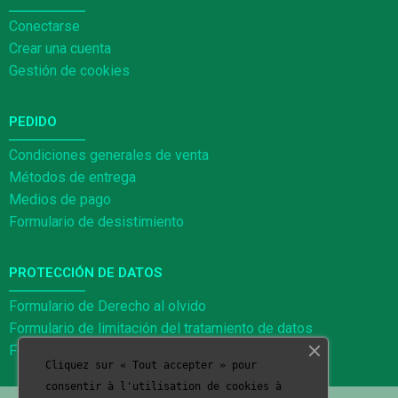
Conectarse
Crear una cuenta
Gestión de cookies
PEDIDO
Condiciones generales de venta
Métodos de entrega
Medios de pago
Formulario de desistimiento
PROTECCIÓN DE DATOS
Formulario de Derecho al olvido
Formulario de limitación del tratamiento de datos
Formulario de portabilidad de datos
Cliquez sur « Tout accepter » pour
consentir à l'utilisation de cookies à