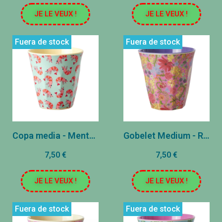
JE LE VEUX !
JE LE VEUX !
Fuera de stock
Fuera de stock
Copa media - Menta Azul - Camarones - Mediana
Gobelet Medium - Rojo - Swedish Flower Print
7,50 €
7,50 €
JE LE VEUX !
JE LE VEUX !
Fuera de stock
Fuera de stock