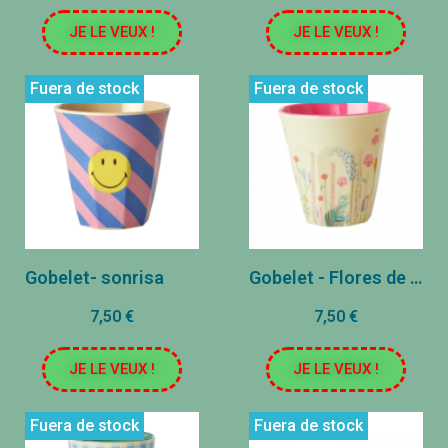
JE LE VEUX !
JE LE VEUX !
Fuera de stock
Fuera de stock
Gobelet- sonrisa
Gobelet - Flores de verano
7,50 €
7,50 €
JE LE VEUX !
JE LE VEUX !
Fuera de stock
Fuera de stock