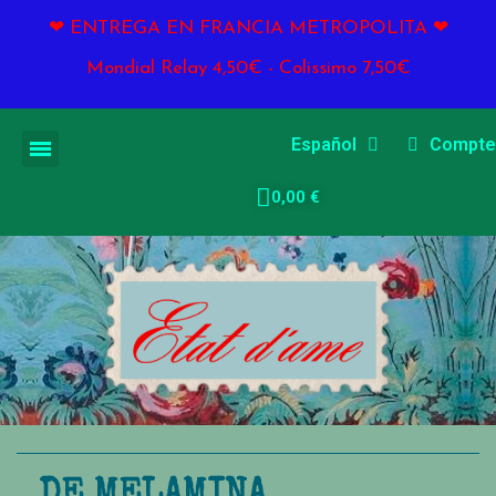
❤ ENTREGA EN FRANCIA METROPOLITA ❤
Mondial Relay 4,50€ - Colissimo 7,50€
Español
Compte
0,00 €
DE MELAMINA