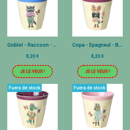
Goblet - Raccoon - Azul
Copa - Epagneul - Bordeaux
8,20 €
8,20 €
JE LE VEUX !
JE LE VEUX !
Fuera de stock
Fuera de stock