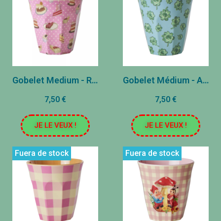
Gobelet Medium - Rosa - Sweet Cake Print
Gobelet Médium - Azul - Buena suerte Imprimir
7,50 €
7,50 €
JE LE VEUX !
JE LE VEUX !
Fuera de stock
Fuera de stock