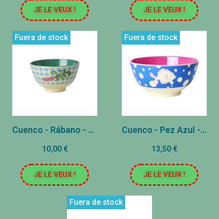
JE LE VEUX !
JE LE VEUX !
Fuera de stock
Fuera de stock
Cuenco - Rábano - ∅11.5cm
Cuenco - Pez Azul - ∅15cm
10,00 €
13,50 €
JE LE VEUX !
JE LE VEUX !
Fuera de stock