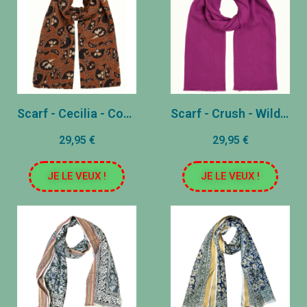
Scarf - Cecilia - Cognac naranja
Scarf - Crush - Wild Fuchsia
29,95 €
29,95 €
JE LE VEUX !
JE LE VEUX !