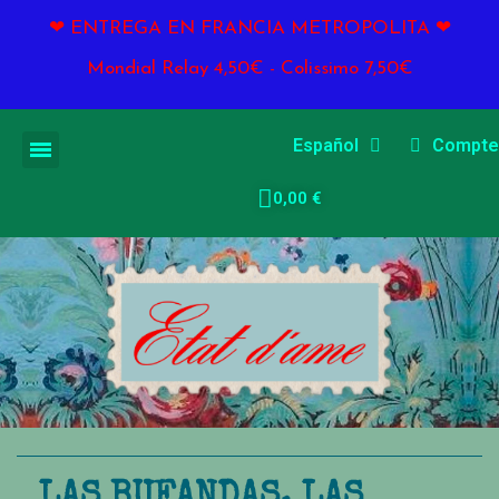
❤ ENTREGA EN FRANCIA METROPOLITA ❤
Mondial Relay 4,50€ - Colissimo 7,50€
Español
Compte
0,00 €
LAS BUFANDAS, LAS