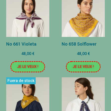
No 661 Violeta
No 658 Solflower
48,00 €
48,00 €
JE LE VEUX !
JE LE VEUX !
Fuera de stock