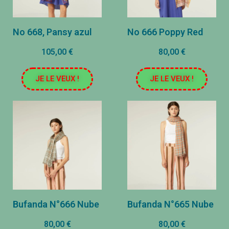
No 668, Pansy azul
No 666 Poppy Red
105,00 €
80,00 €
JE LE VEUX !
JE LE VEUX !
Bufanda N°666 Nube
Bufanda N°665 Nube
80,00 €
80,00 €