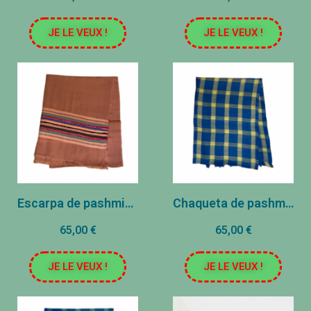
JE LE VEUX !
JE LE VEUX !
Escarpa de pashmina - Parma
Chaqueta de pashmina - azules y amarillos
65,00 €
65,00 €
JE LE VEUX !
JE LE VEUX !