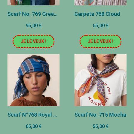
Scarf No. 769 Green Bottle
Carpeta 768 Cloud
95,00 €
65,00 €
JE LE VEUX !
JE LE VEUX !
Scarf N°768 Royal Blue
Scarf No. 715 Mocha
65,00 €
55,00 €