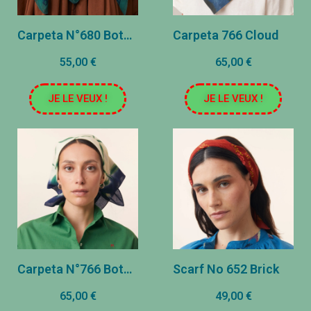
Carpeta N°680 Botella verde
Carpeta 766 Cloud
55,00 €
65,00 €
JE LE VEUX !
JE LE VEUX !
Carpeta N°766 Botella verde
Scarf No 652 Brick
65,00 €
49,00 €