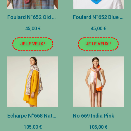
Foulard N°652 Old Pink
Foulard N°652 Blue Worker
45,00 €
45,00 €
JE LE VEUX !
JE LE VEUX !
Echarpe N°668 Natural
No 669 India Pink
105,00 €
105,00 €