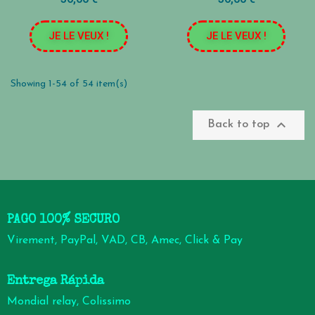
JE LE VEUX !
JE LE VEUX !
Showing 1-54 of 54 item(s)

Back to top
PAGO 100% SECURO
Virement, PayPal, VAD, CB, Amec, Click & Pay
Entrega Rápida
Mondial relay, Colissimo