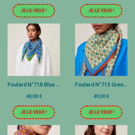
JE LE VEUX !
JE LE VEUX !
Foulard N°718 Blue Worker
Foulard N°715 Green Tea
49,00 €
49,00 €
JE LE VEUX !
JE LE VEUX !