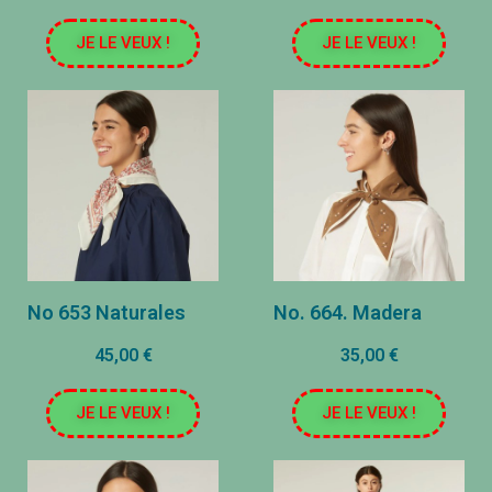
JE LE VEUX !
JE LE VEUX !
No 653 Naturales
No. 664. Madera
45,00 €
35,00 €
JE LE VEUX !
JE LE VEUX !