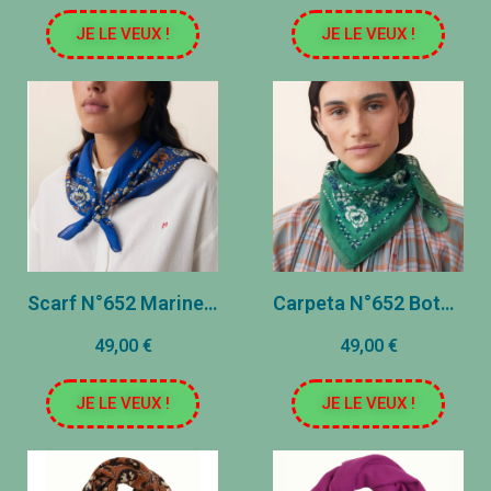
JE LE VEUX !
JE LE VEUX !
Scarf N°652 Marine Blue
Carpeta N°652 Botella verde
49,00 €
49,00 €
JE LE VEUX !
JE LE VEUX !