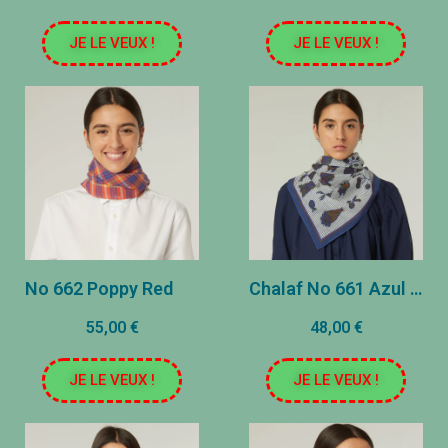
JE LE VEUX !
JE LE VEUX !
No 662 Poppy Red
Chalaf No 661 Azul de la Armada
55,00 €
48,00 €
JE LE VEUX !
JE LE VEUX !