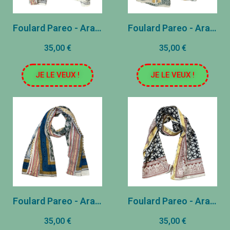
Foulard Pareo - Ara Vert
Foulard Pareo - Ara Bleu
35,00 €
35,00 €
JE LE VEUX !
JE LE VEUX !
Foulard Pareo - Ara Jaune
Foulard Pareo - Ara Beige
35,00 €
35,00 €