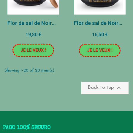
Flor de sal de Noirmoutier - 100 g
Flor de sal de Noirmoutier - 70g
19,80 €
16,50 €
JE LE VEUX !
JE LE VEUX !
Showing 1-20 of 20 item(s)

Back to top
PAGO 100% SECURO