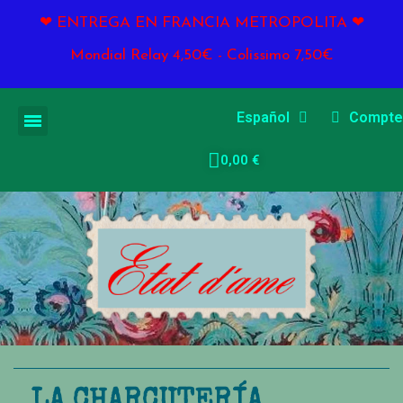
❤ ENTREGA EN FRANCIA METROPOLITA ❤
Mondial Relay 4,50€ - Colissimo 7,50€
Español
Compte
0,00 €
LA CHARCUTERÍA