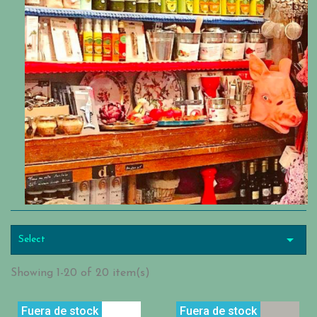

Select
Showing 1-20 of 20 item(s)
Fuera de stock
Fuera de stock